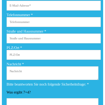
Telefonnummer
*
Straße und Hausnummer
*
PLZ/Ort
*
Nachricht
*
Bitte beantworten Sie noch folgende Sicherheitsfrage:
*
Was ergibt 7+4?