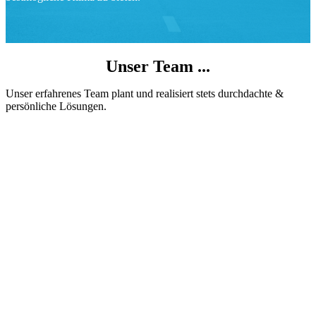
Unser Team ...
Unser erfahrenes Team plant und realisiert stets durchdachte &
persönliche Lösungen.
Carlos Damm
Kälte­anlagen­bauer­meister
Manuel Damm
Kälte­anlagen­bauer­meister