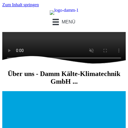
Zum Inhalt springen
MENÜ
Über uns - Damm Kälte-Klima­technik
GmbH ...