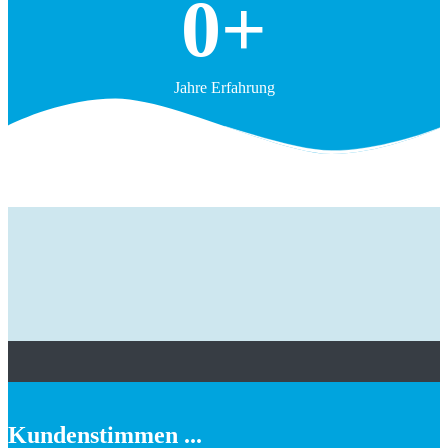
0
+
Jahre Erfahrung
Wir legen großen Wert auf qualifizierten
und zuverlässigen Service ...
Kundenstimmen ...