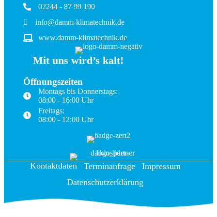
02244 - 87 99 190
info@damm-klimatechnik.de
www.damm-klimatechnik.de
Mit uns wird’s kalt!
Öffnungszeiten
Montags bis Donnerstags:
08:00 - 16:00 Uhr
Freitags:
08:00 - 12:00 Uhr
Kontakt­daten
Termin­anfrage
Impressum
Datenschutz­erklärung