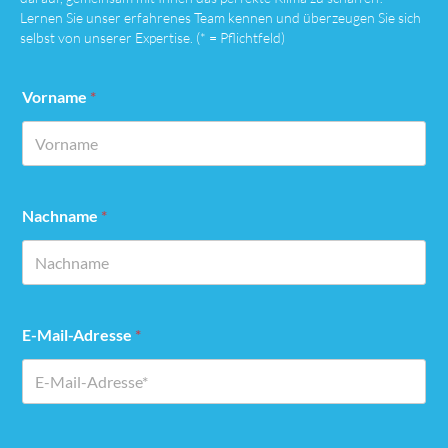
Lernen Sie unser erfahrenes Team kennen und überzeugen Sie sich
selbst von unserer Expertise. (* = Pflichtfeld)
Vorname
*
Nachname
*
E-Mail-Adresse
*