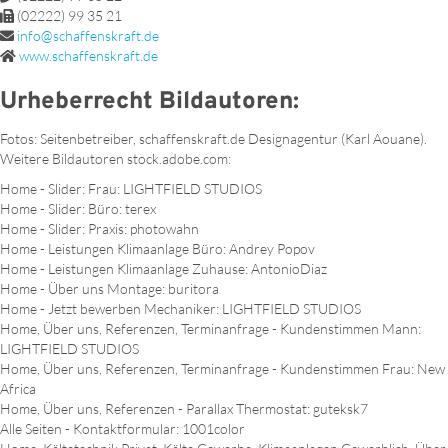
(02222) 99 35 21
info@schaffenskraft.de
www.schaffenskraft.de
Urheberrecht Bildautoren:
Fotos: Seitenbetreiber, schaffenskraft.de Designagentur (Karl Aouane).
Weitere Bildautoren stock.adobe.com:
Home - Slider: Frau: LIGHTFIELD STUDIOS
Home - Slider: Büro: terex
Home - Slider: Praxis: photowahn
Home - Leistungen Klimaanlage Büro: Andrey Popov
Home - Leistungen Klimaanlage Zuhause: AntonioDiaz
Home - Über uns Montage: buritora
Home - Jetzt bewerben Mechaniker: LIGHTFIELD STUDIOS
Home, Über uns, Referenzen, Terminanfrage - Kundenstimmen Mann:
LIGHTFIELD STUDIOS
Home, Über uns, Referenzen, Terminanfrage - Kundenstimmen Frau: New
Africa
Home, Über uns, Referenzen - Parallax Thermostat: guteksk7
Alle Seiten - Kontaktformular: 1001color