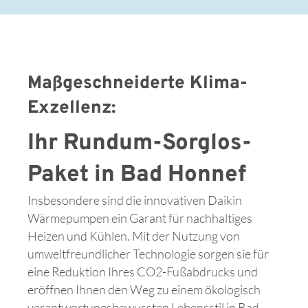
Maßgeschneiderte Klima-
Exzellenz:
Ihr Rundum-Sorglos-
Paket in Bad Honnef
Insbesondere sind die innovativen Daikin
Wärmepumpen ein Garant für nachhaltiges
Heizen und Kühlen. Mit der Nutzung von
umweltfreundlicher Technologie sorgen sie für
eine Reduktion Ihres CO2-Fußabdrucks und
eröffnen Ihnen den Weg zu einem ökologisch
verantwortungsbewussten Lebensstil in Bad