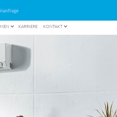
inanfrage
HMEN
KARRIERE
KONTAKT