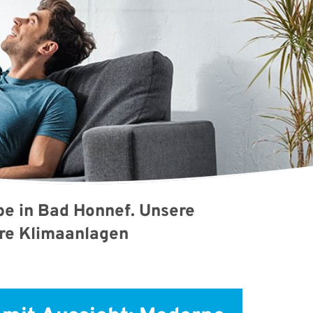
be in Bad Honnef. Unsere
hre Klimaanlagen