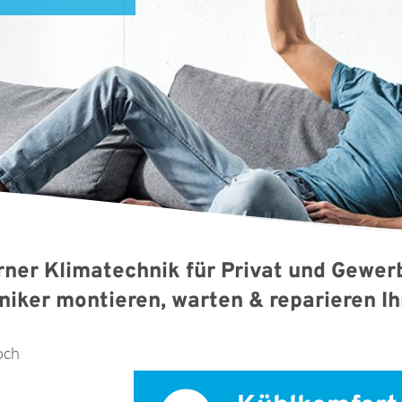
er Klimatechnik für Privat und Gewer
niker montieren, warten & reparieren I