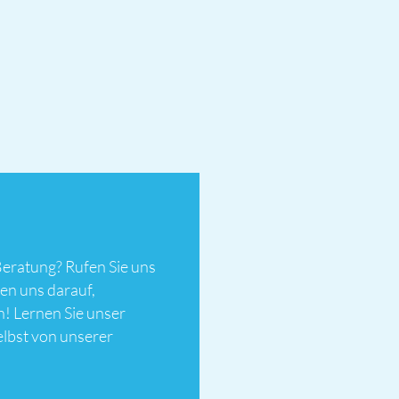
Beratung? Rufen Sie uns
en uns darauf,
n! Lernen Sie unser
elbst von unserer