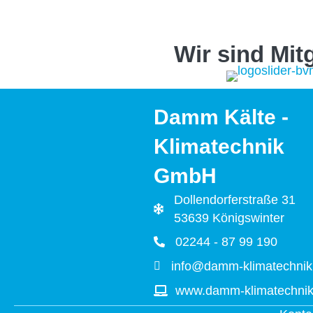
Wir sind Mitgl
Damm Kälte -
Klimatechnik
GmbH
Dollendorferstraße 31
53639 Königswinter
02244 - 87 99 190
info@damm-klimatechnik
www.damm-klimatechnik