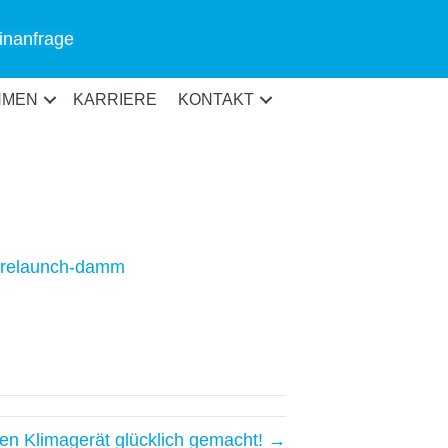
inanfrage
HMEN
KARRIERE
KONTAKT
en Klimagerät glücklich gemacht! →