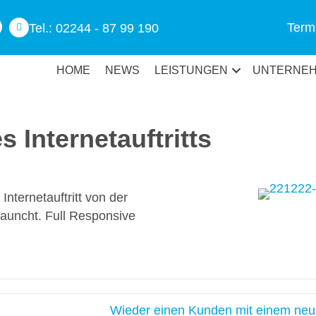
Term
Tel.: 02244 - 87 99 190
HOME
NEWS
LEISTUNGEN
UNTERNE
nternet­­­­auftritts
nternetauftritt von der
launcht. Full Responsive
Wieder einen Kunden mit einem neu