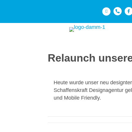
Relaunch unseres I
Heute wurde unser neu designter I
Schaffenskraft Designagentur ge
und Mobile Friendly.